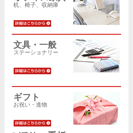
机、椅子、収納庫
文具・一般
ステーショナリー
ギフト
お祝い・進物