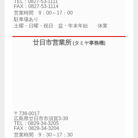
TEL：0827-53-1111
FAX：0827-53-1114
営業時間 9：00～17：00
駐車場あり
土曜・日曜・祝日 盆・年末年始 休業
廿日市営業所
(タミヤ事務機)
〒738-0017
広島県廿日市市須賀3-39
TEL：0829-34-3205
FAX：0829-34-3204
営業時間 9：30～17：30